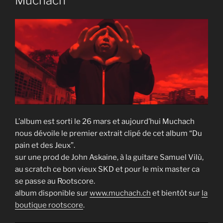
Muchach
L’album est sorti le 26 mars et aujourd’hui Muchach
nous dévoile le premier extrait clipé de cet album “Du
pain et des Jeux”.
sur une prod de John Askaine, à la guitare Samuel Vilù,
au scratch ce bon vieux SKD et pour le mix master ca
se passe au Rootscore.
album disponible sur
www.muchach.ch
et bientôt sur
la
boutique rootscore
.