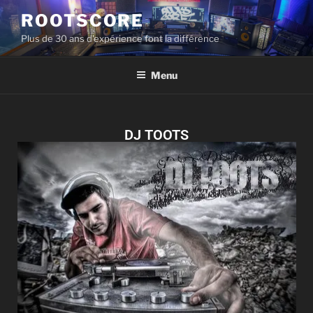
ROOTSCORE
Plus de 30 ans d'expérience font la différence
Menu
DJ TOOTS