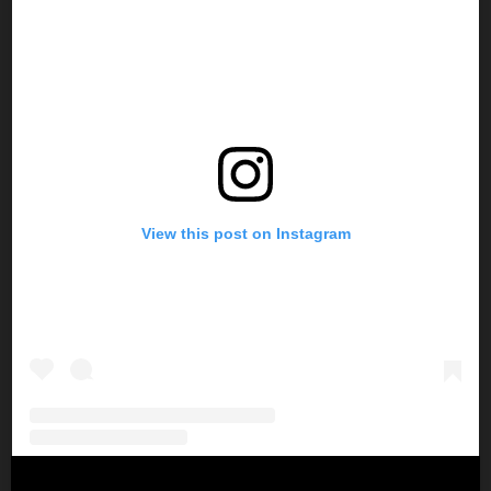
View this post on Instagram
A post shared by DJ Toots (@dj_toots)