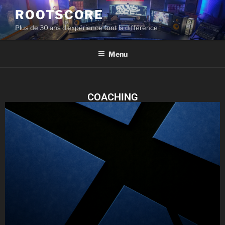
ROOTSCORE
Plus de 30 ans d'expérience font la différence
Menu
COACHING