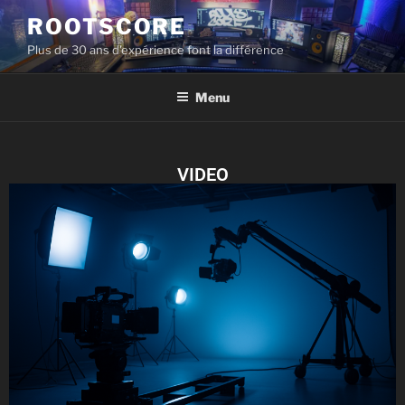
ROOTSCORE
Plus de 30 ans d'expérience font la différence
Menu
VIDEO