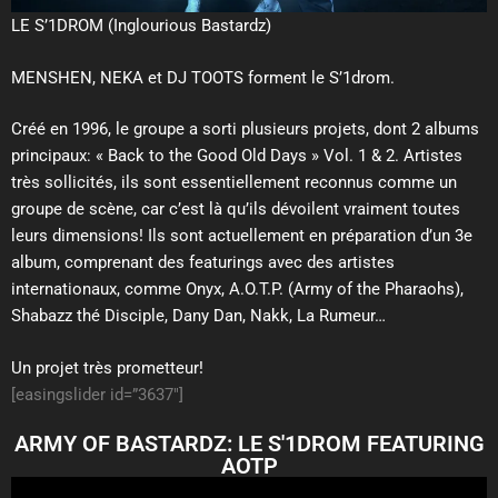
LE S’1DROM (Inglourious Bastardz)
MENSHEN, NEKA et DJ TOOTS forment le S’1drom.
Créé en 1996, le groupe a sorti plusieurs projets, dont 2 albums
principaux: « Back to the Good Old Days » Vol. 1 & 2. Artistes
très sollicités, ils sont essentiellement reconnus comme un
groupe de scène, car c’est là qu’ils dévoilent vraiment toutes
leurs dimensions! Ils sont actuellement en préparation d’un 3e
album, comprenant des featurings avec des artistes
internationaux, comme Onyx, A.O.T.P. (Army of the Pharaohs),
Shabazz thé Disciple, Dany Dan, Nakk, La Rumeur…
Un projet très prometteur!
[easingslider id=”3637″]
ARMY OF BASTARDZ: LE S'1DROM FEATURING
AOTP