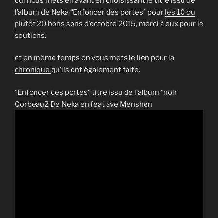
qui nous mets en avant en choisissant le titre issu de
l’album de Neka “Enfoncer des portes” pour
les 10 ou
plutôt 20 bons
sons d’octobre 2015, merci à eux pour le
soutiens.
et en même temps on vous mets le lien pour
la
chronique
qu’ils ont également faite.
“Enfoncer des portes” titre issu de l’album “noir
Corbeau2 De Neka en feat ave Menshen