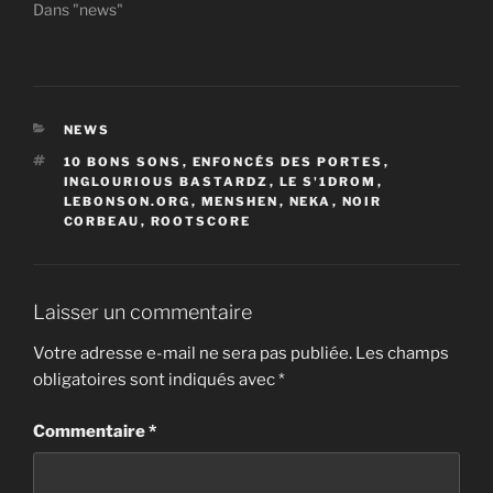
Dans "news"
CATÉGORIES
NEWS
ÉTIQUETTES
10 BONS SONS
,
ENFONCÉS DES PORTES
,
INGLOURIOUS BASTARDZ
,
LE S'1DROM
,
LEBONSON.ORG
,
MENSHEN
,
NEKA
,
NOIR
CORBEAU
,
ROOTSCORE
Laisser un commentaire
Votre adresse e-mail ne sera pas publiée.
Les champs
obligatoires sont indiqués avec
*
Commentaire
*