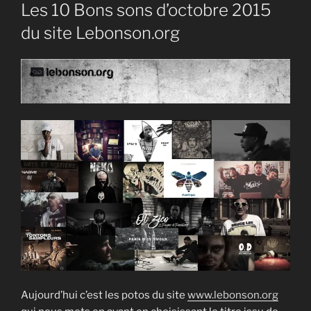
LE
Les 10 Bons sons d’octobre 2015
du site Lebonson.org
Aujourd’hui c’est les potos du site
www.lebonson.org