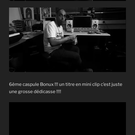
6ème caspule Bonux !!! un titre en mini clip c’est juste
une grosse dédicasse !!!!