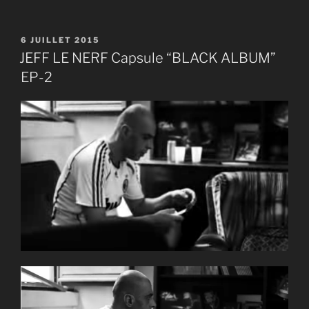
PUBLIÉ
6 JUILLET 2015
LE
JEFF LE NERF Capsule “BLACK ALBUM”
EP-2