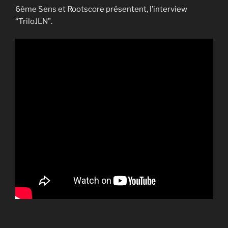
6ème Sens et Rootscore présentent, l’interview
“TriloJLN”.