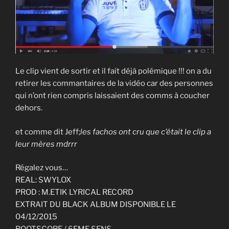
Le clip vient de sortir et il fait déjà polémique !!! on a du
retirer les commantaires de la vidéo car des personnes
qui n’ont rien compris laissaient des comms à coucher
dehors.
et comme dit Jeff;
les fachos ont cru que c’était le clip a
leur mères mdrrr
Régalez vous…
REAL: SWYLOX
PROD : M.ETIK LYRICAL RECORD
EXTRAIT DU BLACK ALBUM DISPONIBLE LE
04/12/2015