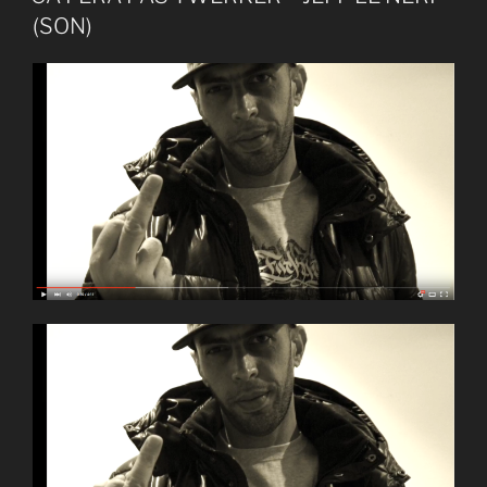
(SON)