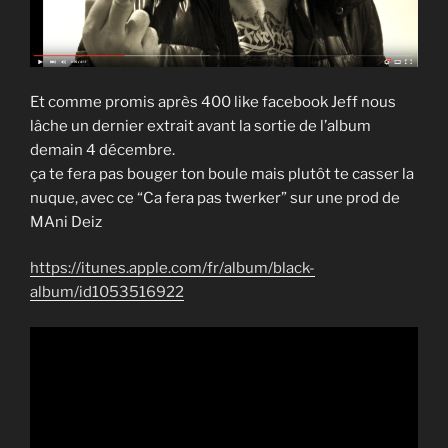
Et comme promis après 400 like facebook Jeff nous
lâche un dernier extrait avant la sortie de l’album
demain 4 décembre.
ça te fera pas bouger ton boule mais plutôt te casser la
nuque, avec ce “Ca fera pas twerker” sur une prod de
MAni Deiz
https://itunes.apple.com/fr/album/black-
album/id1053516922