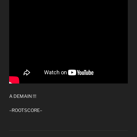
A DEMAIN !!!
–ROOTSCORE–