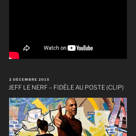
PUBLIÉ
2 DÉCEMBRE 2015
LE
JEFF LE NERF – FIDÈLE AU POSTE (CLIP)