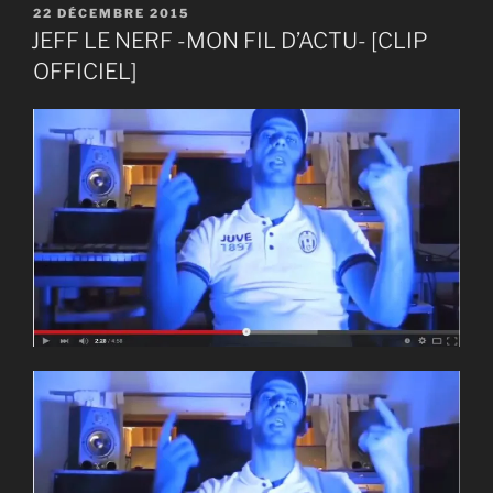
PUBLIÉ
22 DÉCEMBRE 2015
LE
JEFF LE NERF -MON FIL D’ACTU- [CLIP
OFFICIEL]