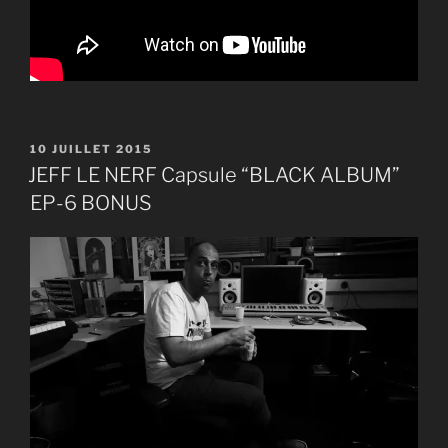
PUBLIÉ
10 JUILLET 2015
LE
JEFF LE NERF Capsule “BLACK ALBUM”
EP-6 BONUS