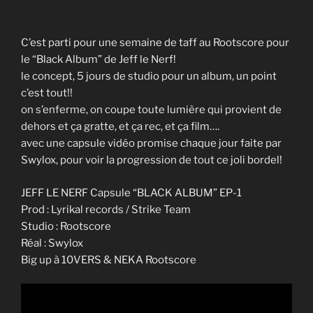
C’est parti pour une semaine de taff au Rootscore pour
le “Black Album” de Jeff le Nerf!
le concept, 5 jours de studio pour un album, un point
c’est tout!!
on s’enferme, on coupe toute lumière qui provient de
dehors et ça gratte, et ça rec, et ça film….
avec une capsule vidéo promise chaque jour faite par
Swylox, pour voir la progression de tout ce joli bordel!
JEFF LE NERF Capsule “BLACK ALBUM” EP-1
Prod : Lyrikal records / Strike Team
Studio : Rootscore
Réal : Swylox
Big up à 10VERS & NEKA Rootscore