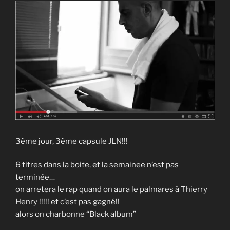
3ème jour, 3ème capsule JLN!!!
6 titres dans la boite, et la semainee n’est pas
terminée…
on arretera le rap quand on aura le palmares à Thierry
Henry !!!!! et c’est pas gagné!!
alors on charbonne “Black album”