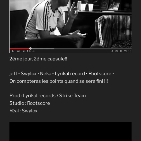
2ème jour, 2ème capsule!!
jeff • Swylox • Neka • Lyrikal record • Rootscore •
On compteras les points quand se sera fini !!!
Prod : Lyrikal records / Strike Team
Studio : Rootscore
Réal : Swylox