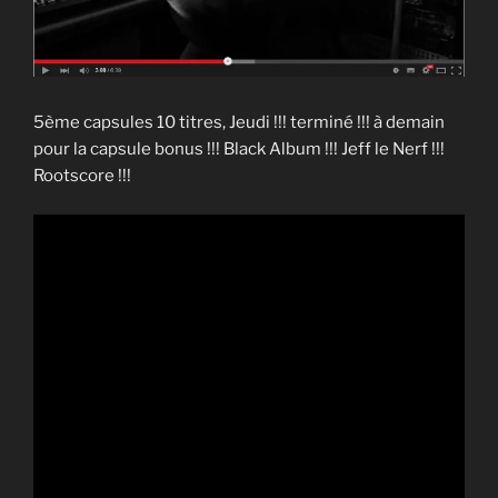
5ème capsules 10 titres, Jeudi !!! terminé !!! à demain
pour la capsule bonus !!! Black Album !!! Jeff le Nerf !!!
Rootscore !!!