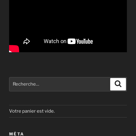
Recherche
Recher
pour
:
Votre panier est vide.
MÉTA