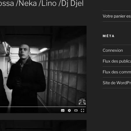
ssa /Neka /Lino /Dj Djel
Votre panier es
MÉTA
Connexion
Flux des public
Flux des comm
Site de WordP