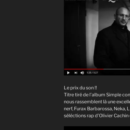
Le prix du son !!
Titre tiré de l’album Simple co
nous rassemblent là une excelle
nerf, Furax Barbarossa, Neka, Li
séléctions rap d’Olivier Cachin