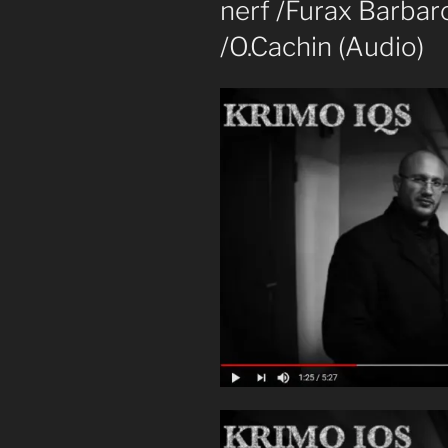
nerf /Furax Barbaro
/O.Cachin (Audio)