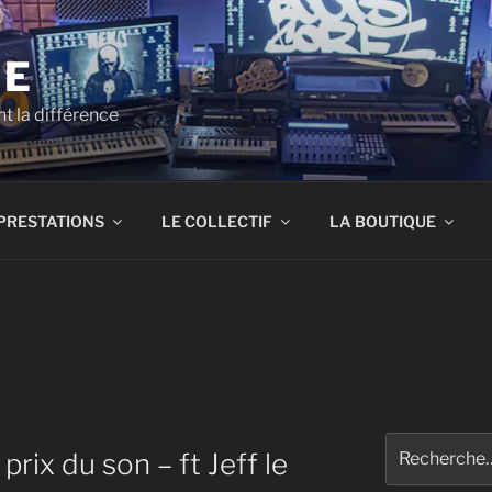
RE
t la différence
PRESTATIONS
LE COLLECTIF
LA BOUTIQUE
Recherche
rix du son – ft Jeff le
pour
: