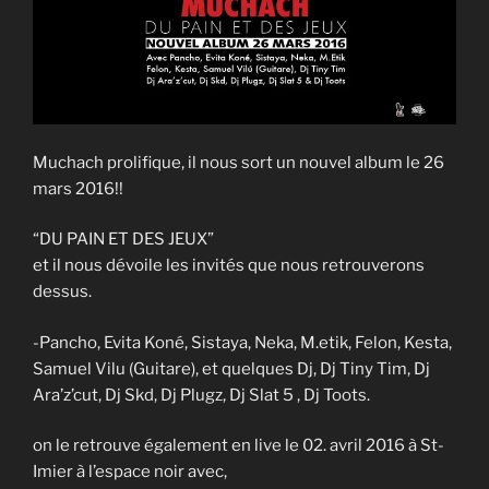
Muchach prolifique, il nous sort un nouvel album le 26
mars 2016!!
“DU PAIN ET DES JEUX”
et il nous dévoile les invités que nous retrouverons
dessus.
-Pancho, Evita Koné, Sistaya, Neka, M.etik, Felon, Kesta,
Samuel Vilu (Guitare), et quelques Dj, Dj Tiny Tim, Dj
Ara’z’cut, Dj Skd, Dj Plugz, Dj Slat 5 , Dj Toots.
on le retrouve également en live le 02. avril 2016 à St-
Imier à l’espace noir avec,