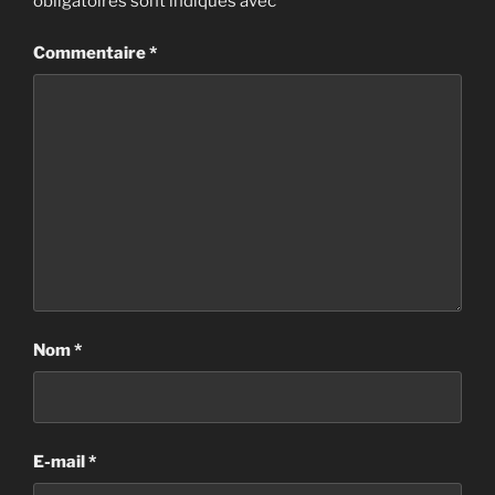
obligatoires sont indiqués avec
*
Commentaire
*
Nom
*
E-mail
*