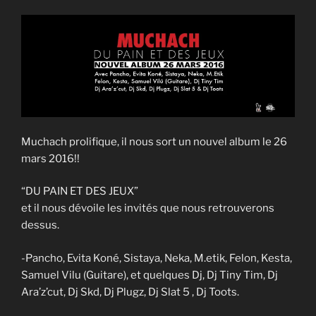
Muchach prolifique, il nous sort un nouvel album le 26
mars 2016!!
“DU PAIN ET DES JEUX”
et il nous dévoile les invités que nous retrouverons
dessus.
-Pancho, Evita Koné, Sistaya, Neka, M.etik, Felon, Kesta,
Samuel Vilu (Guitare), et quelques Dj, Dj Tiny Tim, Dj
Ara’z’cut, Dj Skd, Dj Plugz, Dj Slat 5 , Dj Toots.