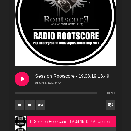
Session Rootscore - 19.08.19 13.49
andrea auciello
00:00
1. Session Rootscore - 19.08.19 13.49 - andrea auciello