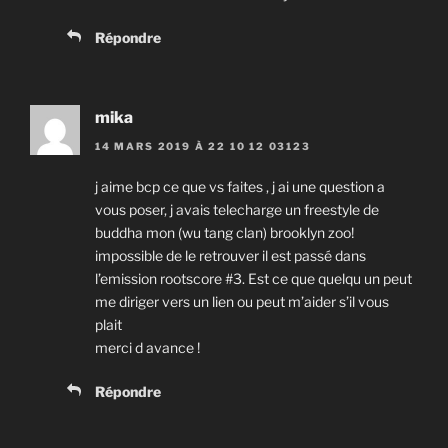
Répondre
mika
14 MARS 2019 À 22 10 12 03123
j aime bcp ce que vs faites , j ai une question a
vous poser, j avais telecharge un freestyle de
buddha mon (wu tang clan) brooklyn zoo!
impossible de le retrouver il est passé dans
l’emission rootscore #3. Est ce que quelqu un peut
me diriger vers un lien ou peut m’aider s’il vous
plait
merci d avance !
Répondre