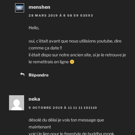
menshen
28 MARS 2019 À 8 08 59 03593
Hello,
oui, c’était avant que nous utilisions youtube, dire
comme ça date !!
il était dispo sur notre ancien site, si je le retrouve je
le remettrais en ligne
Répondre
neka
9 OCTOBRE 2019 À 11 11 11 101110
désolé du délai je vois ton message que
maintenant
voici le lien pour le freestyle de buddha monk