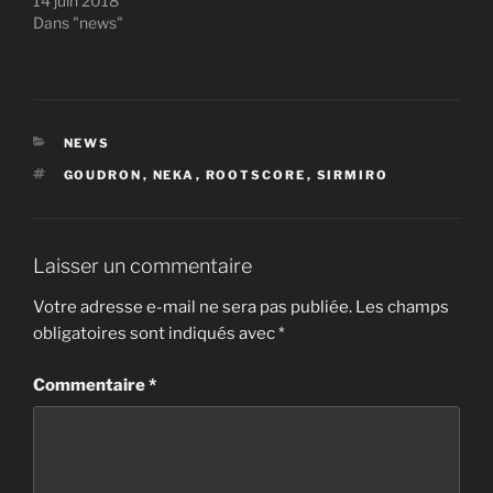
14 juin 2018
Dans "news"
CATÉGORIES
NEWS
ÉTIQUETTES
GOUDRON
,
NEKA
,
ROOTSCORE
,
SIRMIRO
Laisser un commentaire
Votre adresse e-mail ne sera pas publiée.
Les champs
obligatoires sont indiqués avec
*
Commentaire
*