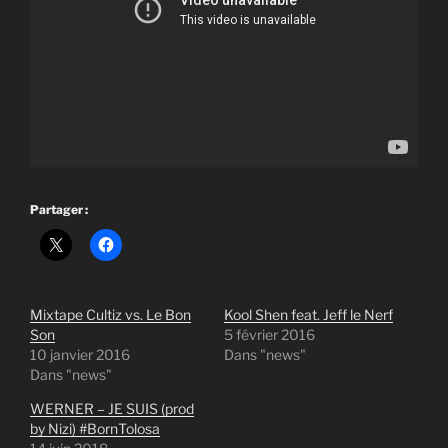
Partager :
Mixtape Cultiz vs. Le Bon
Kool Shen feat. Jeff le Nerf
Son
5 février 2016
10 janvier 2016
Dans "news"
Dans "news"
WERNER – JE SUIS (prod
by Nizi) #BornTolosa