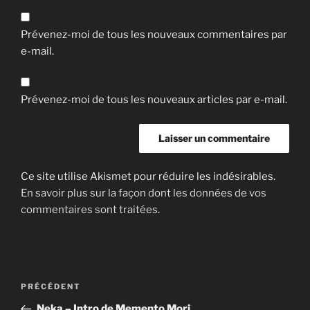
Prévenez-moi de tous les nouveaux commentaires par
e-mail.
Prévenez-moi de tous les nouveaux articles par e-mail.
Ce site utilise Akismet pour réduire les indésirables.
En savoir plus sur la façon dont les données de vos
commentaires sont traitées
.
Navigation
Article
PRÉCÉDENT
de
précédent
Neka – Intro de Memento Mori