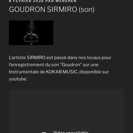
PUBLIÉ
8 FÉVRIER 2026
PAR
MENSHEN
LE
GOUDRON SIRMIRO (son)
L’artiste SIRMIRO est passé dans nos locaux pour
l’enregistrement du son “Goudron” sur une
Instrumentale de KOKAB MUSIC, disponible sur
youtube.