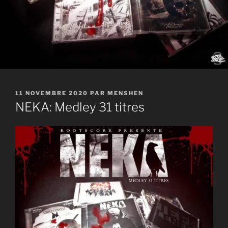
PUBLIÉ
11 NOVEMBRE 2020
PAR
MENSHEN
LE
NEKA: Medley 31 titres