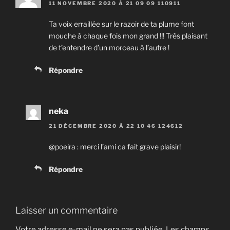
11 NOVEMBRE 2020 À 21 09 09 110911
Ta voix erraillée sur le razoir de ta plume font
mouche à chaque fois mon grand !!! Très plaisant
de t’entendre d’un morceau à l’autre !
Répondre
neka
21 DÉCEMBRE 2020 À 22 10 46 124612
@poeira : merci l’ami ca fait grave plaisir!
Répondre
Laisser un commentaire
Votre adresse e-mail ne sera pas publiée.
Les champs