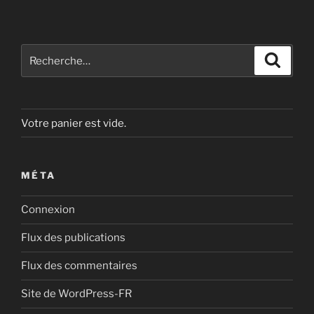
Recherche
Recher
pour
:
Votre panier est vide.
MÉTA
Connexion
Flux des publications
Flux des commentaires
Site de WordPress-FR