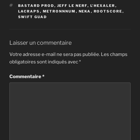
ÉTIQUETTES
BASTARD PROD
,
JEFF LE NERF
,
L'HEXALER
,
LACRAPS
,
METRONNNUM
,
NEKA
,
ROOTSCORE
,
SWIFT GUAD
Laisser un commentaire
Votre adresse e-mail ne sera pas publiée.
Les champs
obligatoires sont indiqués avec
*
Commentaire
*