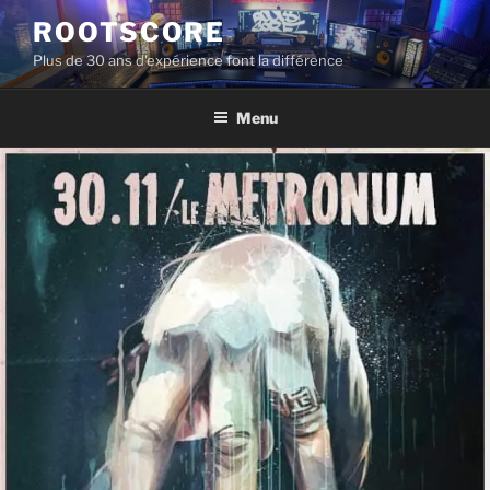
Aller
ROOTSCORE
au
Plus de 30 ans d'expérience font la différence
contenu
principal
Menu