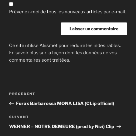
Prévenez-moi de tous les nouveaux articles par e-mail.
Ce site utilise Akismet pour réduire les indésirables.
En savoir plus sur la façon dont les données de vos
commentaires sont traitées
.
Navigation
Article
PRÉCÉDENT
de
précédent
Furax Barbarossa MONA LISA (CLip officiel)
l’article
Article
SUIVANT
suivant
WERNER – NOTRE DEMEURE (prod by Nizi) Clip