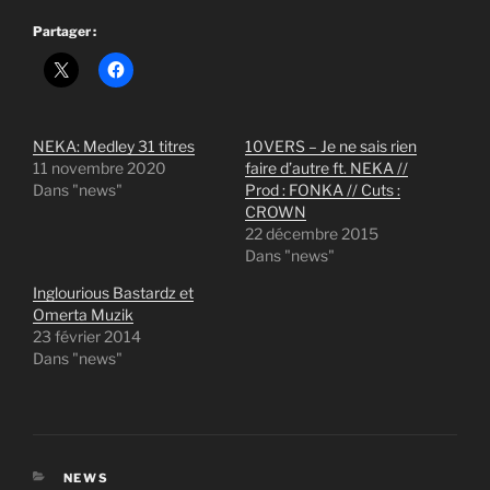
Partager :
NEKA: Medley 31 titres
10VERS – Je ne sais rien
11 novembre 2020
faire d’autre ft. NEKA //
Dans "news"
Prod : FONKA // Cuts :
CROWN
22 décembre 2015
Dans "news"
Inglourious Bastardz et
Omerta Muzik
23 février 2014
Dans "news"
CATÉGORIES
NEWS