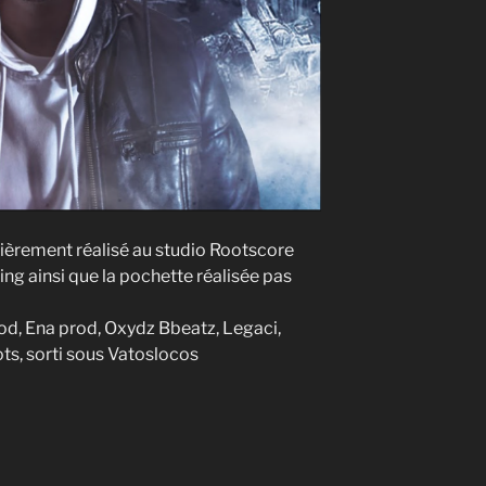
tièrement réalisé au studio Rootscore
ng ainsi que la pochette réalisée pas
od, Ena prod, Oxydz Bbeatz, Legaci,
ts, sorti sous Vatoslocos