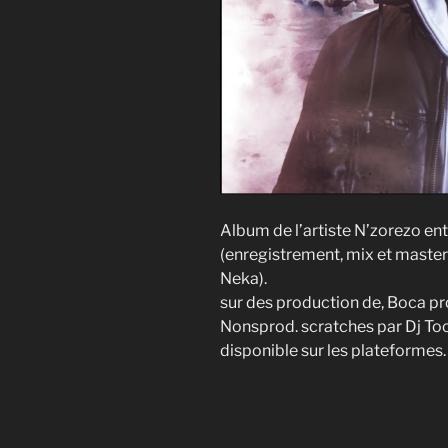
Album de l’artiste N’zorezo en
(enregistrement, mix et masteri
Neka).
sur des production de, Boca pr
Nonsprod. scratches par Dj Too
disponible sur les plateformes.